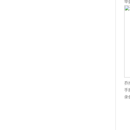
华
乔
手
录