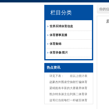
你的
栏目分类
录像/
新闻客
世界买球体育信息
体育赛事直播
体育集锦
体育录像/图片
热点资讯
详见下表： 在以上统计表
中体育录像/图片
赵豪杰外围凌空抽射打偏体育
录像/图片
梁靖崑有丰富的大赛素养体育
录像/图片
凯尔特东谈主位列第二体育录
像/图片
这哥们当前每打一杆破百体育
录像/图片