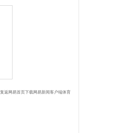
篇/复返网易首页下载网易新闻客户端体育