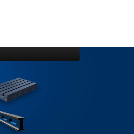
狐买球-大发买球站
/复返网易首页下载网易新闻客户端