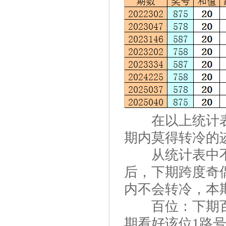
在以上统计表中
期内莫得转冷的
从统计表中不错
后，下期跨度奇偶
内不会转冷，本
百位：下期百位
期看好该位1路