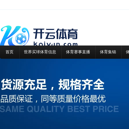
首页
世界买球体育信息
体育赛事直播
体育集锦
世界买球体育-联赛买球-bet体育网-be365买球网-必
详见下表： 在以上统计表中体育录像/图片