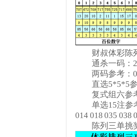
财叔体彩陈列三第
通杀一码：
两码参考：0 
直选5*5*5参考：
复式组六参考：0
单选15注参
014 018 035 038 
陈列三单挑奖号