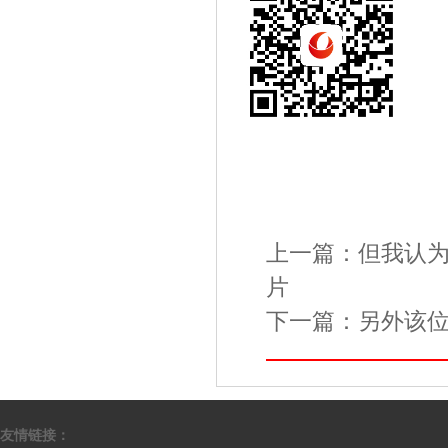
上一篇：
但我认为
片
下一篇：
另外该位
友情链接：