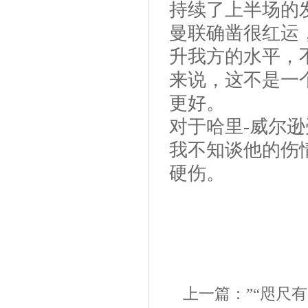
持续了上半场的
曼联确凿很红运
升我方的水平，
来说，这不是一
更好。
对于哈里-威尔逊
我不知谈他的伤
硬伤。
上一篇：
”“咫尺