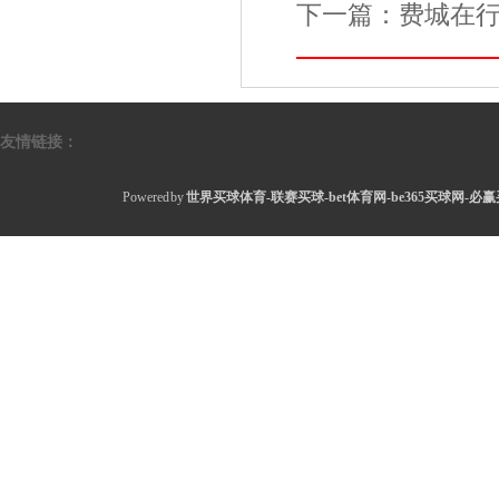
下一篇：
费城在行
友情链接：
Powered by
世界买球体育-联赛买球-bet体育网-be365买球网-必赢